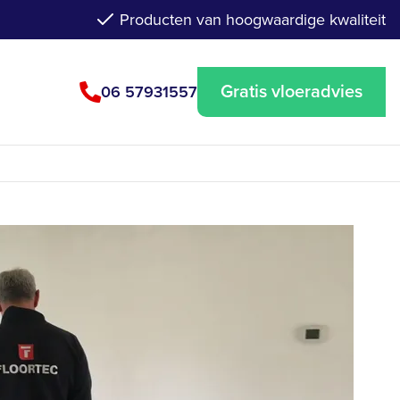
Producten van hoogwaardige kwaliteit
Gratis vloeradvies
06 57931557