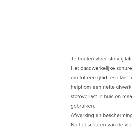
Je houten vloer stofvrij la
Het daadwerkelijke schuren
om tot een glad resultaat 
helpt om een nette afwerk
stofoverlast in huis en ma
gebruiken​.
Afwerking en bescherming 
Na het schuren van de vloe