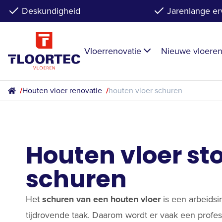
Deskundigheid
Jarenlange er
Vloerrenovatie
Nieuwe vloere
/
Houten vloer renovatie
/
houten vloer schuren
Houten vloer sto
schuren
Het
schuren van een houten vloer
is een arbeidsi
tijdrovende taak. Daarom wordt er vaak een profes