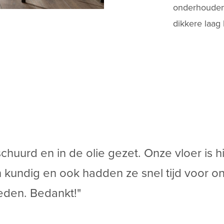
onderhouden,
dikkere laag
chuurd en in de olie gezet. Onze vloer is 
n kundig en ook hadden ze snel tijd voor ons
reden. Bedankt!"