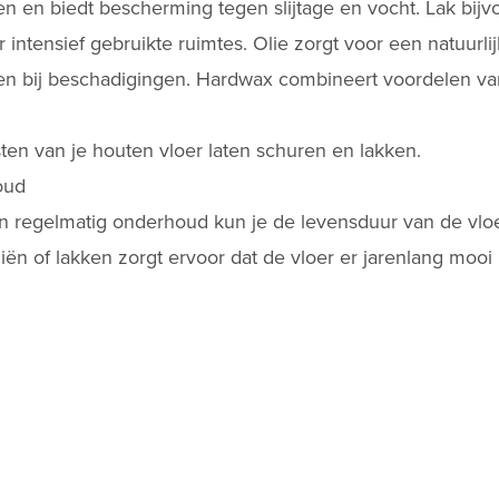
 en biedt bescherming tegen slijtage en vocht. Lak bijvo
or intensief gebruikte ruimtes. Olie zorgt voor een natuurlij
en bij beschadigingen. Hardwax combineert voordelen van
ten van je houten vloer laten schuren en lakken
.
oud
en regelmatig onderhoud kun je de levensduur van de vloe
liën
of lakken zorgt ervoor dat de vloer er jarenlang mooi 