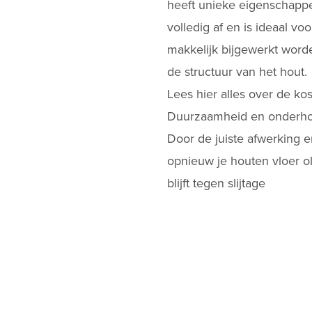
heeft unieke eigenschappen
volledig af en is ideaal vo
makkelijk bijgewerkt word
de structuur van het hout​.
Lees hier alles over de
kos
Duurzaamheid en onderh
Door de juiste afwerking 
opnieuw je
houten vloer o
blijft tegen slijtage​