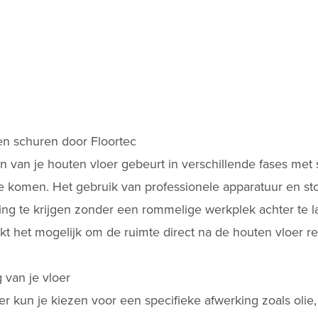
ten schuren door Floortec
 van je houten vloer gebeurt in verschillende fases met 
te komen. Het gebruik van professionele apparatuur en st
ing te krijgen zonder een rommelige werkplek achter te l
akt het mogelijk om de ruimte direct na de
houten vloer r
van je vloer
r kun je kiezen voor een specifieke afwerking zoals olie, 