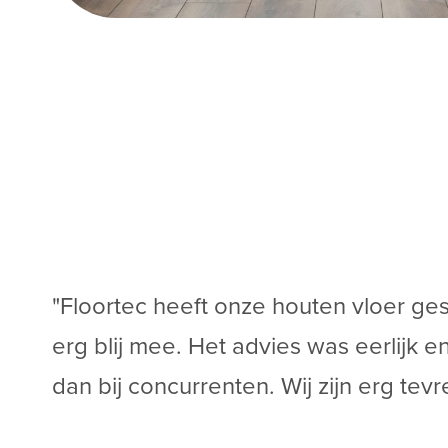
"Floortec heeft onze houten vloer ges
erg blij mee. Het advies was eerlijk e
dan bij concurrenten. Wij zijn erg tev