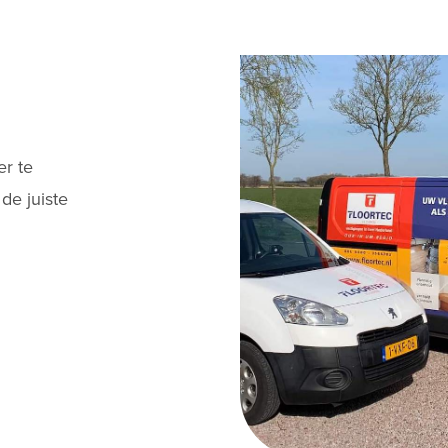
er te
de juiste