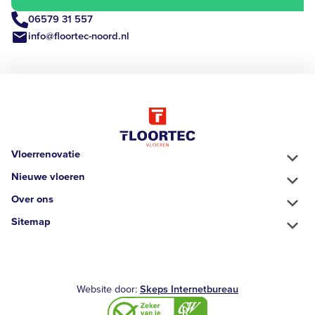
06579 31 557
info@floortec-noord.nl
Vloerrenovatie
Nieuwe vloeren
Over ons
Sitemap
Website door:
Skeps Internetbureau