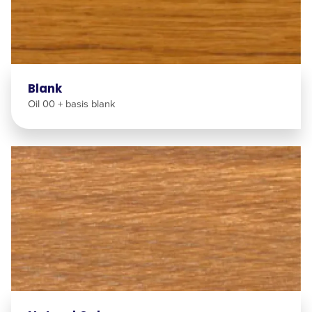
Blank
Oil 00 + basis blank