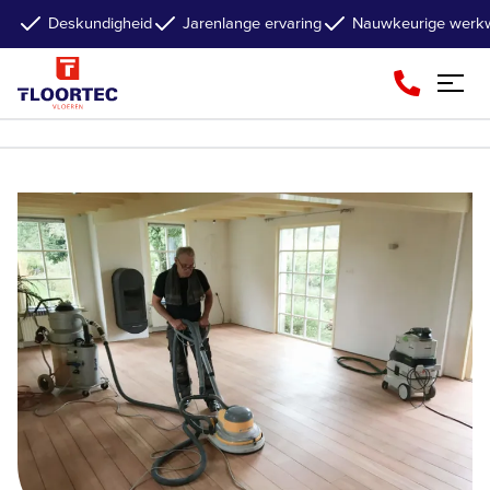
Deskundigheid
Jarenlange ervaring
Nauwkeurige werkw