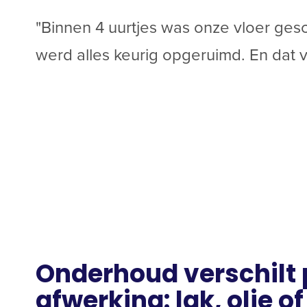
"Binnen 4 uurtjes was onze vloer gesc
werd alles keurig opgeruimd. En dat v
Onderhoud verschilt 
afwerking: lak, olie o