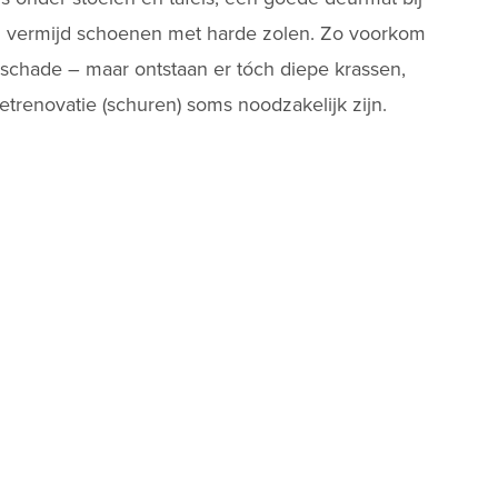
n vermijd schoenen met harde zolen. Zo voorkom
e schade – maar ontstaan er tóch diepe krassen,
etrenovatie
(schuren) soms noodzakelijk zijn.