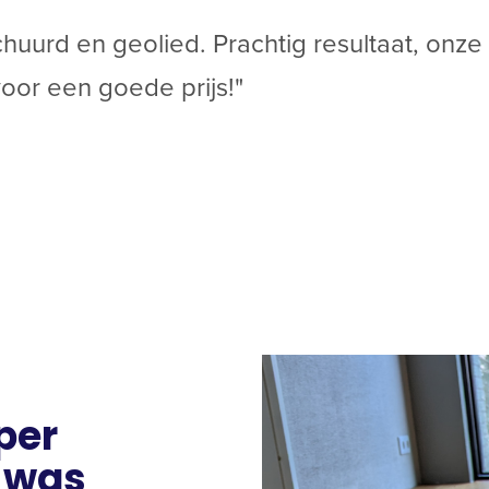
huurd en geolied. Prachtig resultaat, onze 
oor een goede prijs!"
per
f was