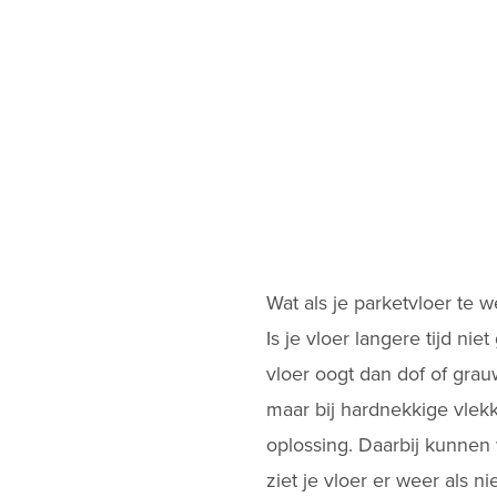
Wat als je parketvloer te 
Is je vloer langere tijd n
vloer oogt dan dof of grau
maar bij hardnekkige vlekk
oplossing. Daarbij kunnen 
ziet je vloer er weer als ni