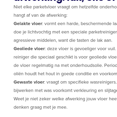
Niet elke parketvloer vraagt om hetzelfde onderho
hangt af van de afwerking:
Gelakte vloer
: vormt een harde, beschermende la
doe je lichtvochtig met een speciale parketreiniger
agressieve middelen, want die tasten de lak aan.
Geoliede vloer
: deze vloer is gevoeliger voor vuil
reiniger die speciaal geschikt is voor geoliede vl
de vloer regelmatig na met onderhoudsolie. Period
oliën houdt het hout in goede conditie en voorkomt
Gewaxte vloer
: vraagt om specifieke wasreinigers
bijwerken met was voorkomt verkleuring en slijtag
Weet je niet zeker welke afwerking jouw vloer hee
denken graag met je mee.