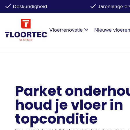
Deskundigheid
Jarenlange er
Vloerrenovatie
Nieuwe vloere
Parket onderho
houd je vloer in
topconditie