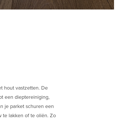
et hout vastzetten. De
t een dieptereiniging,
an je
parket schuren
een
te lakken of te oliën. Zo