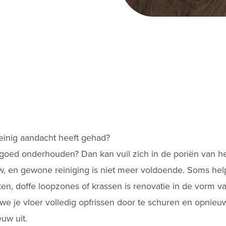
weinig aandacht heeft gehad?
iet goed onderhouden? Dan kan vuil zich in de poriën van h
w, en gewone reiniging is niet meer voldoende. Soms help
en, doffe loopzones of krassen is renovatie in de vorm v
we je vloer volledig opfrissen door te schuren en opnieuw 
euw uit.