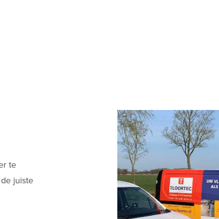
er te
de juiste