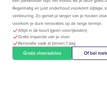
Een parketvloer blijft het mooist als je deze goed 
Regelmatig en juist onderhoud voorkomt slijtage, 
verkleuring. Zo geniet je langer van je houten vloe
voorkom je dure renovaties op de lange termijn.
Altijd in de buurt (geen voorrijkosten)
Gratis inspectie van je vloer
Renovatie vaak al binnen 1 dag
Gratis vloeradvies
Of bel met